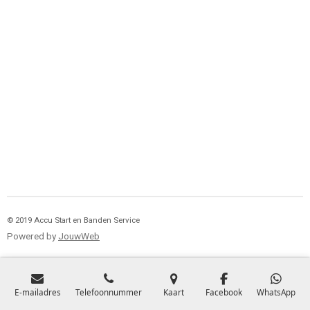
© 2019 Accu Start en Banden Service
Powered by
JouwWeb
E-mailadres
Telefoonnummer
Kaart
Facebook
WhatsApp