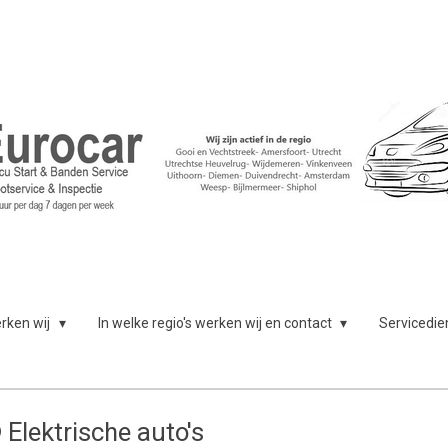
rken wij
In welke regio's werken wij en contact
Servicedie
 Elektrische auto's