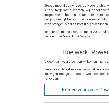
Steeds meer rijden er over de Nederlandse w
auto's. Regelmatig worden wij geconfront
mogelijkheid hebben aldaar de auto o
bergingsbedrijf bellen om u naar een dichtstb
laten brengen. Maar dit kost u al gauw tussen 
Binnenkort, medio februari- maart 2019, zulle
onze mobile Power Point Service.
Hoe werkt Power 
U geeft aan waar u bent en wij komen naar u 
Zeker voor de zakelijke rijder is het interess
dat wij in die tijd de accu's weer opladen
vervolgen.
Kosten voor onze Powe